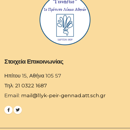
Στοιχεία Επικοινωνίας
Ηπίτου 15, Αθήνα 105 57
Τηλ:
21 0322 1687
Email:
mail@1lyk-peir-gennad.att.sch.gr