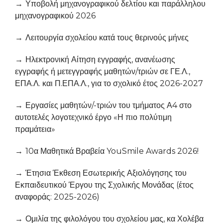
Υποβολή μηχανογραφικού δελτίου και παράλληλου
μηχανογραφικού 2026
Λειτουργία σχολείου κατά τους θερινούς μήνες
Ηλεκτρονική Αίτηση εγγραφής, ανανέωσης
εγγραφής ή μετεγγραφής μαθητών/τριών σε ΓΕ.Λ.,
ΕΠΑ.Λ. και Π.ΕΠΑ.Λ., για το σχολικό έτος 2026-2027
Εργασίες μαθητών/-τριών του τμήματος Α4 στο
αυτοτελές λογοτεχνικό έργο «Η πιο πολύτιμη
πραμάτεια»
10α Μαθητικά Βραβεία YouSmile Awards 2026!
Έτησια Έκθεση Εσωτερικής Αξιολόγησης του
Εκπαιδευτικού Έργου της Σχολικής Μονάδας (έτος
αναφοράς: 2025-2026)
Ομιλία της φιλολόγου του σχολείου μας, κα Χολέβα