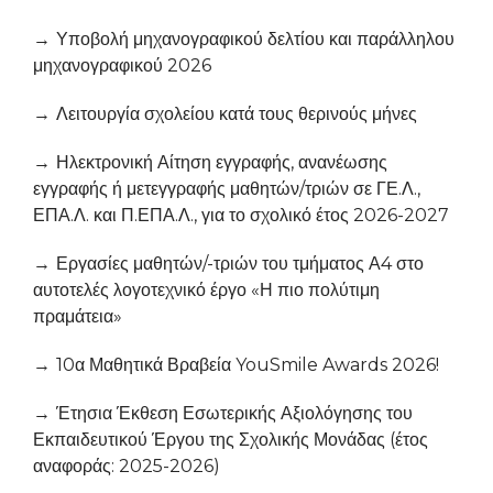
Υποβολή μηχανογραφικού δελτίου και παράλληλου
μηχανογραφικού 2026
Λειτουργία σχολείου κατά τους θερινούς μήνες
Ηλεκτρονική Αίτηση εγγραφής, ανανέωσης
εγγραφής ή μετεγγραφής μαθητών/τριών σε ΓΕ.Λ.,
ΕΠΑ.Λ. και Π.ΕΠΑ.Λ., για το σχολικό έτος 2026-2027
Εργασίες μαθητών/-τριών του τμήματος Α4 στο
αυτοτελές λογοτεχνικό έργο «Η πιο πολύτιμη
πραμάτεια»
10α Μαθητικά Βραβεία YouSmile Awards 2026!
Έτησια Έκθεση Εσωτερικής Αξιολόγησης του
Εκπαιδευτικού Έργου της Σχολικής Μονάδας (έτος
αναφοράς: 2025-2026)