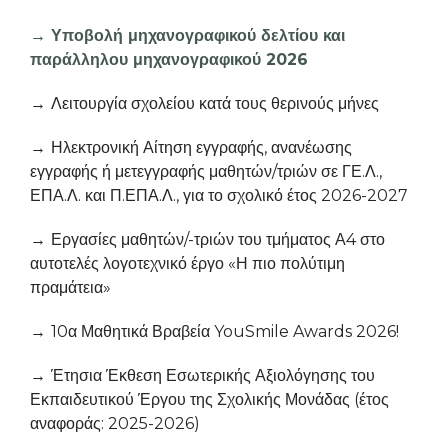
Υποβολή μηχανογραφικού δελτίου και
παράλληλου μηχανογραφικού 2026
Λειτουργία σχολείου κατά τους θερινούς μήνες
Ηλεκτρονική Αίτηση εγγραφής, ανανέωσης
εγγραφής ή μετεγγραφής μαθητών/τριών σε ΓΕ.Λ.,
ΕΠΑ.Λ. και Π.ΕΠΑ.Λ., για το σχολικό έτος 2026-2027
Εργασίες μαθητών/-τριών του τμήματος Α4 στο
αυτοτελές λογοτεχνικό έργο «Η πιο πολύτιμη
πραμάτεια»
10α Μαθητικά Βραβεία YouSmile Awards 2026!
Έτησια Έκθεση Εσωτερικής Αξιολόγησης του
Εκπαιδευτικού Έργου της Σχολικής Μονάδας (έτος
αναφοράς: 2025-2026)