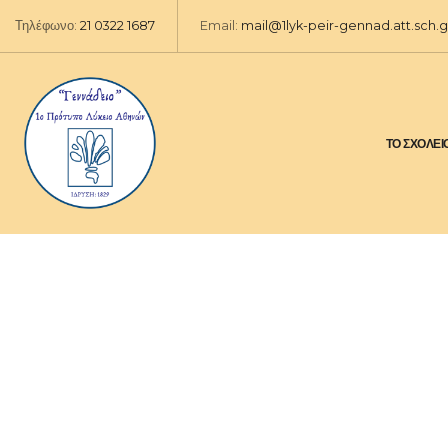
Τηλέφωνο:
21 0322 1687
Email:
mail@1lyk-peir-gennad.att.sch.g
ΤΟ ΣΧΟΛΕΙ
ΛΕΙΤΟΥΡΓΙΑ