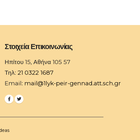
Στοιχεία Επικοινωνίας
Ηπίτου 15, Αθήνα 105 57
Τηλ:
21 0322 1687
Email:
mail@1lyk-peir-gennad.att.sch.gr
deas