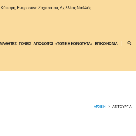
Κύτταρη, Ευφροσύνη Ζαχαράτου, Αχιλλέας Ντελλής
ΜΑΘΗΤΕΣ
ΓΟΝΕΙΣ
ΑΠΟΦΟΙΤΟΙ
«ΤΟΠΙΚΗ ΚΟΙΝΟΤΗΤΑ»
ΕΠΙΚΟΙΝΩΝΙΑ
ΑΡΧΙΚΉ
ΛΕΙΤΟΥΡΓΙΑ