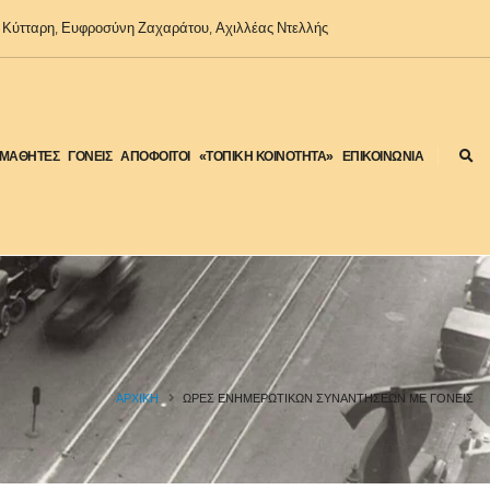
Κύτταρη, Ευφροσύνη Ζαχαράτου, Αχιλλέας Ντελλής
ΜΑΘΗΤΕΣ
ΓΟΝΕΙΣ
ΑΠΟΦΟΙΤΟΙ
«ΤΟΠΙΚΗ ΚΟΙΝΟΤΗΤΑ»
ΕΠΙΚΟΙΝΩΝΙΑ
ΑΡΧΙΚΉ
ΏΡΕΣ ΕΝΗΜΕΡΩΤΙΚΏΝ ΣΥΝΑΝΤΉΣΕΩΝ ΜΕ ΓΟΝΕΊΣ