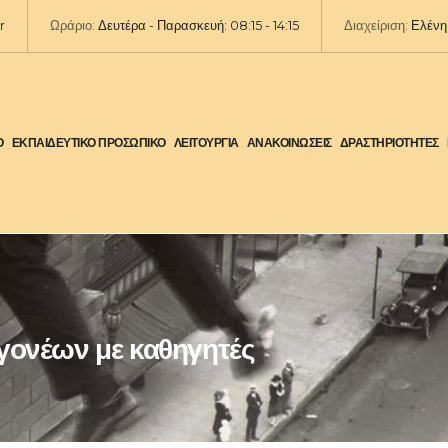
r
Ωράριο:
Δευτέρα - Παρασκευή: 08:15 - 14:15
Διαχείριση:
Ελένη 
Ο
ΕΚΠΑΙΔΕΥΤΙΚΟ ΠΡΟΣΩΠΙΚΟ
ΛΕΙΤΟΥΡΓΙΑ
ΑΝΑΚΟΙΝΩΣΕΙΣ
ΔΡΑΣΤΗΡΙΟΤΗΤΕΣ
γονέων με καθηγητές