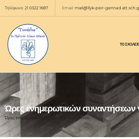
Τηλέφωνο:
21 0322 1687
Email:
mail@1lyk-peir-gennad.att.sch.g
ΤΟ ΣΧΟΛΕΙ
Ώρες ενημερωτικών συναντήσεων 
Ώρες ενημερωτικών συναντήσεων με γονείς