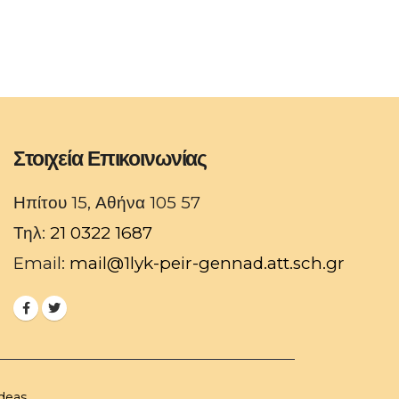
Στοιχεία Επικοινωνίας
Ηπίτου 15, Αθήνα 105 57
Τηλ:
21 0322 1687
Email:
mail@1lyk-peir-gennad.att.sch.gr
deas