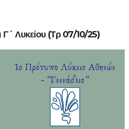
 Γ´ Λυκείου (Τρ 07/10/25)