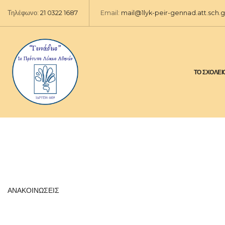
Τηλέφωνο:
21 0322 1687
Email:
mail@1lyk-peir-gennad.att.sch.g
ΤΟ ΣΧΟΛΕΙ
Ενημερωτική συνάντηση με γονείς Β
ΑΝΑΚΟΙΝΩΣΕΙΣ