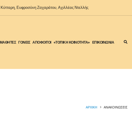
Κύτταρη, Ευφροσύνη Ζαχαράτου, Αχιλλέας Ντελλής
ΜΑΘΗΤΕΣ
ΓΟΝΕΙΣ
ΑΠΟΦΟΙΤΟΙ
«ΤΟΠΙΚΗ ΚΟΙΝΟΤΗΤΑ»
ΕΠΙΚΟΙΝΩΝΙΑ
ΑΡΧΙΚΉ
ΑΝΑΚΟΙΝΩΣΕΙΣ