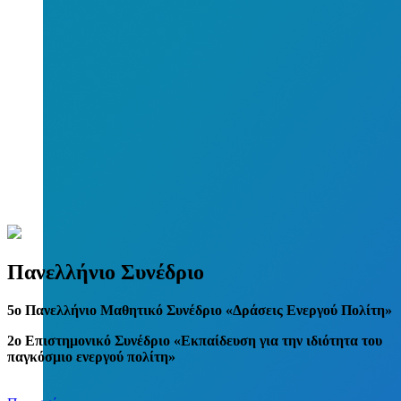
Πανελλήνιο Συνέδριο
5
o
Πανελλήνιο Μαθητικό Συνέδριο «Δράσεις Ενεργού Πολίτη»
2ο Επιστημονικό Συνέδριο «Εκπαίδευση για την ιδιότητα του
παγκόσμιο ενεργού πολίτη»