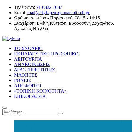
Τηλέφωνο:
21 0322 1687
Email:
mail@1lyk-peir-gennad.att.sch.gr
Ωράριο:
Δευτέρα - Παρασκευή: 08:15 - 14:15
Διαχείριση:
Ελένη Κύτταρη, Ευφροσύνη Ζαχαράτου,
Αχιλλέας Ντελλής
ΤΟ ΣΧΟΛΕΙΟ
ΕΚΠΑΙΔΕΥΤΙΚΟ ΠΡΟΣΩΠΙΚΟ
ΛΕΙΤΟΥΡΓΙΑ
ΑΝΑΚΟΙΝΩΣΕΙΣ
ΔΡΑΣΤΗΡΙΟΤΗΤΕΣ
ΜΑΘΗΤΕΣ
ΓΟΝΕΙΣ
ΑΠΟΦΟΙΤΟΙ
«ΤΟΠΙΚΗ ΚΟΙΝΟΤΗΤΑ»
ΕΠΙΚΟΙΝΩΝΙΑ