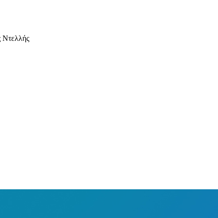
ς Ντελλής