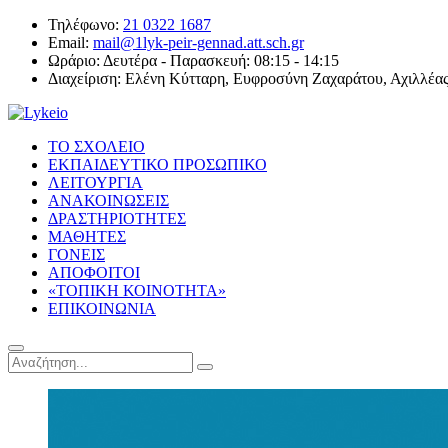
Τηλέφωνο:
21 0322 1687
Email:
mail@1lyk-peir-gennad.att.sch.gr
Ωράριο:
Δευτέρα - Παρασκευή: 08:15 - 14:15
Διαχείριση:
Ελένη Κύτταρη, Ευφροσύνη Ζαχαράτου, Αχιλλέα
ΤΟ ΣΧΟΛΕΙΟ
ΕΚΠΑΙΔΕΥΤΙΚΟ ΠΡΟΣΩΠΙΚΟ
ΛΕΙΤΟΥΡΓΙΑ
ΑΝΑΚΟΙΝΩΣΕΙΣ
ΔΡΑΣΤΗΡΙΟΤΗΤΕΣ
ΜΑΘΗΤΕΣ
ΓΟΝΕΙΣ
ΑΠΟΦΟΙΤΟΙ
«ΤΟΠΙΚΗ ΚΟΙΝΟΤΗΤΑ»
ΕΠΙΚΟΙΝΩΝΙΑ