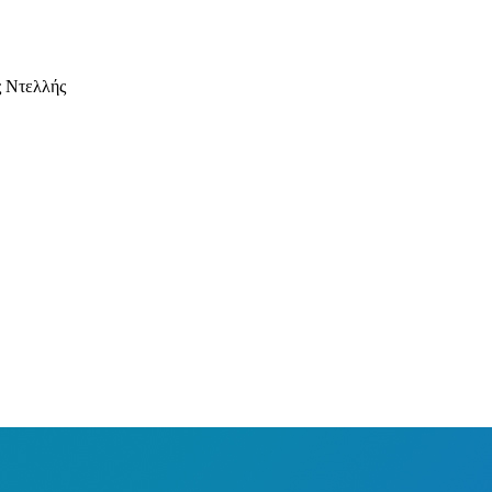
ς Ντελλής