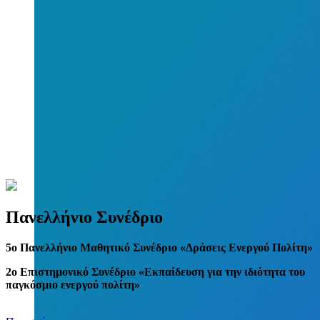
Πανελλήνιο Συνέδριο
5
o
Πανελλήνιο Μαθητικό Συνέδριο «Δράσεις Ενεργού Πολίτη»
2ο Επιστημονικό Συνέδριο «Εκπαίδευση για την ιδιότητα του
παγκόσμιο ενεργού πολίτη»