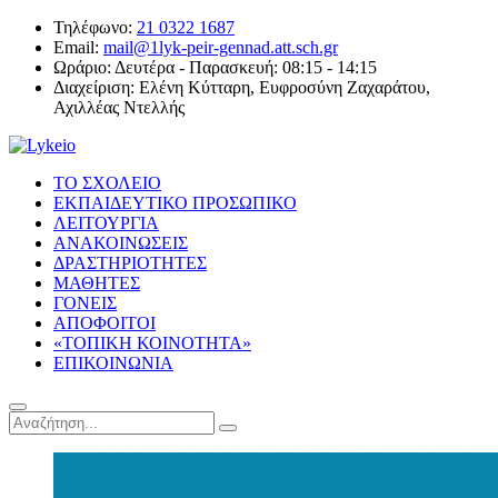
Τηλέφωνο:
21 0322 1687
Email:
mail@1lyk-peir-gennad.att.sch.gr
Ωράριο:
Δευτέρα - Παρασκευή: 08:15 - 14:15
Διαχείριση:
Ελένη Κύτταρη, Ευφροσύνη Ζαχαράτου,
Αχιλλέας Ντελλής
ΤΟ ΣΧΟΛΕΙΟ
ΕΚΠΑΙΔΕΥΤΙΚΟ ΠΡΟΣΩΠΙΚΟ
ΛΕΙΤΟΥΡΓΙΑ
ΑΝΑΚΟΙΝΩΣΕΙΣ
ΔΡΑΣΤΗΡΙΟΤΗΤΕΣ
ΜΑΘΗΤΕΣ
ΓΟΝΕΙΣ
ΑΠΟΦΟΙΤΟΙ
«ΤΟΠΙΚΗ ΚΟΙΝΟΤΗΤΑ»
ΕΠΙΚΟΙΝΩΝΙΑ