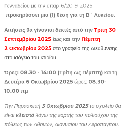
Γενναδείου με την υπαρ. 6/20-9-2025
προκηρύσσει
μια (1)
θέση
γ
ια τη
Β´ Λυκείου
.
Αιτήσεις θα γίνονται δεκτές από την
Τρίτη 30
Σεπτεμβρίου 2025
έως και την
Πέμπτη
2 Οκτωβρίου 2025
στο γραφείο της Διεύθυνσης
στο ισόγειο του κτιρίου
.
Ώ
ρες: 08.30 - 14:00 (Τρίτη ως Πέμπτη)
και τη
Δευτέρα 6 Οκτωβρίου 2025
ώρες:
08.30-
10.00 πμ
Την Παρασκευή
3 Οκτωβρίου 2025
το σχολείο θα
είναι
κλειστό
λόγω της εορτής του πολιούχου της
πόλεως των Αθηνών, Διονυσίου του Αεροπαγίτου.