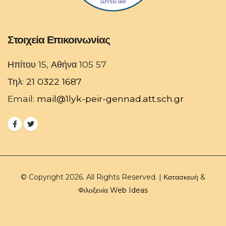
Στοιχεία Επικοινωνίας
Ηπίτου 15, Αθήνα 105 57
Τηλ:
21 0322 1687
Email:
mail@1lyk-peir-gennad.att.sch.gr
© Copyright 2026. All Rights Reserved. | Κατασκευή &
Φιλοξενία
Web Ideas