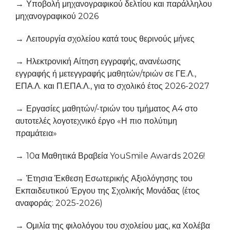
Υποβολή μηχανογραφικού δελτίου και παράλληλου
μηχανογραφικού 2026
Λειτουργία σχολείου κατά τους θερινούς μήνες
Ηλεκτρονική Αίτηση εγγραφής, ανανέωσης
εγγραφής ή μετεγγραφής μαθητών/τριών σε ΓΕ.Λ.,
ΕΠΑ.Λ. και Π.ΕΠΑ.Λ., για το σχολικό έτος 2026-2027
Εργασίες μαθητών/-τριών του τμήματος Α4 στο
αυτοτελές λογοτεχνικό έργο «Η πιο πολύτιμη
πραμάτεια»
10α Μαθητικά Βραβεία YouSmile Awards 2026!
Έτησια Έκθεση Εσωτερικής Αξιολόγησης του
Εκπαιδευτικού Έργου της Σχολικής Μονάδας (έτος
αναφοράς: 2025-2026)
Ομιλία της φιλολόγου του σχολείου μας, κα Χολέβα