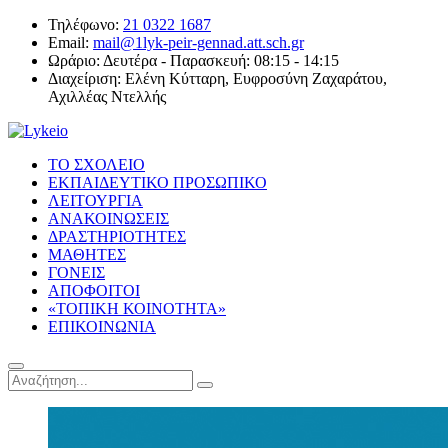
Τηλέφωνο:
21 0322 1687
Email:
mail@1lyk-peir-gennad.att.sch.gr
Ωράριο:
Δευτέρα - Παρασκευή: 08:15 - 14:15
Διαχείριση:
Ελένη Κύτταρη, Ευφροσύνη Ζαχαράτου,
Αχιλλέας Ντελλής
ΤΟ ΣΧΟΛΕΙΟ
ΕΚΠΑΙΔΕΥΤΙΚΟ ΠΡΟΣΩΠΙΚΟ
ΛΕΙΤΟΥΡΓΙΑ
ΑΝΑΚΟΙΝΩΣΕΙΣ
ΔΡΑΣΤΗΡΙΟΤΗΤΕΣ
ΜΑΘΗΤΕΣ
ΓΟΝΕΙΣ
ΑΠΟΦΟΙΤΟΙ
«ΤΟΠΙΚΗ ΚΟΙΝΟΤΗΤΑ»
ΕΠΙΚΟΙΝΩΝΙΑ