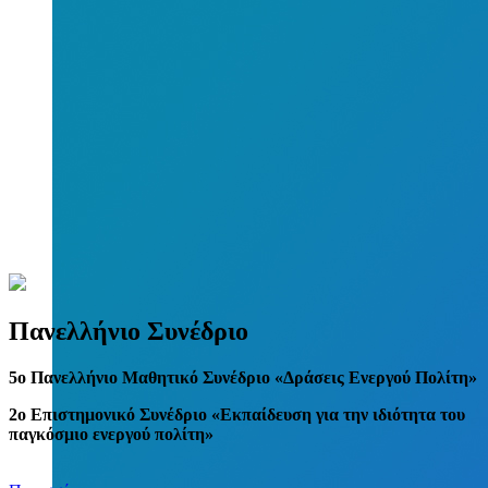
Πανελλήνιο Συνέδριο
5
o
Πανελλήνιο Μαθητικό Συνέδριο «Δράσεις Ενεργού Πολίτη»
2ο Επιστημονικό Συνέδριο «Εκπαίδευση για την ιδιότητα του
παγκόσμιο ενεργού πολίτη»