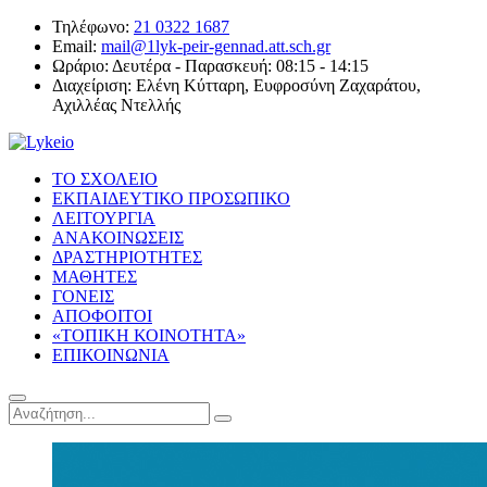
Τηλέφωνο:
21 0322 1687
Email:
mail@1lyk-peir-gennad.att.sch.gr
Ωράριο:
Δευτέρα - Παρασκευή: 08:15 - 14:15
Διαχείριση:
Ελένη Κύτταρη, Ευφροσύνη Ζαχαράτου,
Αχιλλέας Ντελλής
ΤΟ ΣΧΟΛΕΙΟ
ΕΚΠΑΙΔΕΥΤΙΚΟ ΠΡΟΣΩΠΙΚΟ
ΛΕΙΤΟΥΡΓΙΑ
ΑΝΑΚΟΙΝΩΣΕΙΣ
ΔΡΑΣΤΗΡΙΟΤΗΤΕΣ
ΜΑΘΗΤΕΣ
ΓΟΝΕΙΣ
ΑΠΟΦΟΙΤΟΙ
«ΤΟΠΙΚΗ ΚΟΙΝΟΤΗΤΑ»
ΕΠΙΚΟΙΝΩΝΙΑ