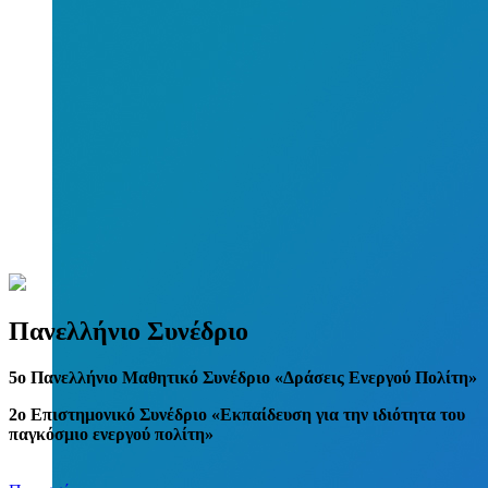
Πανελλήνιο Συνέδριο
5
o
Πανελλήνιο Μαθητικό Συνέδριο «Δράσεις Ενεργού Πολίτη»
2ο Επιστημονικό Συνέδριο «Εκπαίδευση για την ιδιότητα του
παγκόσμιο ενεργού πολίτη»