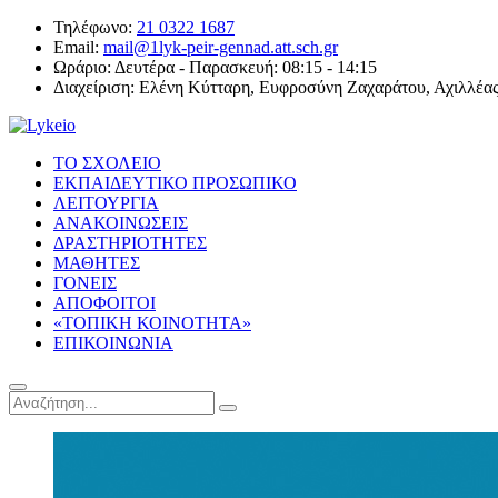
Τηλέφωνο:
21 0322 1687
Email:
mail@1lyk-peir-gennad.att.sch.gr
Ωράριο:
Δευτέρα - Παρασκευή: 08:15 - 14:15
Διαχείριση:
Ελένη Κύτταρη, Ευφροσύνη Ζαχαράτου, Αχιλλέα
ΤΟ ΣΧΟΛΕΙΟ
ΕΚΠΑΙΔΕΥΤΙΚΟ ΠΡΟΣΩΠΙΚΟ
ΛΕΙΤΟΥΡΓΙΑ
ΑΝΑΚΟΙΝΩΣΕΙΣ
ΔΡΑΣΤΗΡΙΟΤΗΤΕΣ
ΜΑΘΗΤΕΣ
ΓΟΝΕΙΣ
ΑΠΟΦΟΙΤΟΙ
«ΤΟΠΙΚΗ ΚΟΙΝΟΤΗΤΑ»
ΕΠΙΚΟΙΝΩΝΙΑ