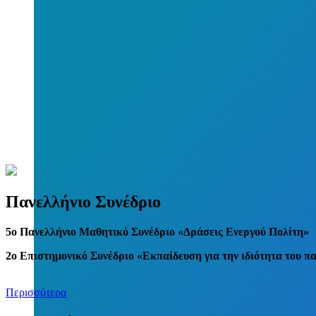
Πανελλήνιο Συνέδριο
5
o
Πανελλήνιο Μαθητικό Συνέδριο «Δράσεις Ενεργού Πολίτη»
2ο Επιστημονικό Συνέδριο «Εκπαίδευση για την ιδιότητα του π
Περισσότερα