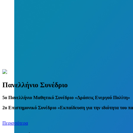
Πανελλήνιο Συνέδριο
5
o
Πανελλήνιο Μαθητικό Συνέδριο «Δράσεις Ενεργού Πολίτη»
2ο Επιστημονικό Συνέδριο «Εκπαίδευση για την ιδιότητα του π
Περισσότερα