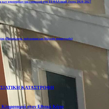
σία των υποψηφίων για εισαγωγή στα ΤΕΦΑΑ ακαδ. έτους 2026-2027
ρίας (Πρόσκληση, πρόγραμμα και δήλωση συμμετοχής)
ΡΑΣΙΑΤΙΚΗ ΚΑΤΑΣΤΡΟΦΗ
η Κληρονομιά στον Εθνικό Κήπο