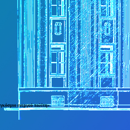
αγκόσμιο ενεργού πολίτη»