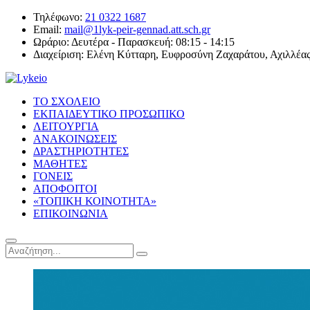
Τηλέφωνο:
21 0322 1687
Email:
mail@1lyk-peir-gennad.att.sch.gr
Ωράριο:
Δευτέρα - Παρασκευή: 08:15 - 14:15
Διαχείριση:
Ελένη Κύτταρη, Ευφροσύνη Ζαχαράτου, Αχιλλέα
ΤΟ ΣΧΟΛΕΙΟ
ΕΚΠΑΙΔΕΥΤΙΚΟ ΠΡΟΣΩΠΙΚΟ
ΛΕΙΤΟΥΡΓΙΑ
ΑΝΑΚΟΙΝΩΣΕΙΣ
ΔΡΑΣΤΗΡΙΟΤΗΤΕΣ
ΜΑΘΗΤΕΣ
ΓΟΝΕΙΣ
ΑΠΟΦΟΙΤΟΙ
«ΤΟΠΙΚΗ ΚΟΙΝΟΤΗΤΑ»
ΕΠΙΚΟΙΝΩΝΙΑ