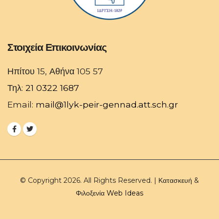
Στοιχεία Επικοινωνίας
Ηπίτου 15, Αθήνα 105 57
Τηλ:
21 0322 1687
Email:
mail@1lyk-peir-gennad.att.sch.gr
© Copyright 2026. All Rights Reserved. | Κατασκευή &
Φιλοξενία
Web Ideas