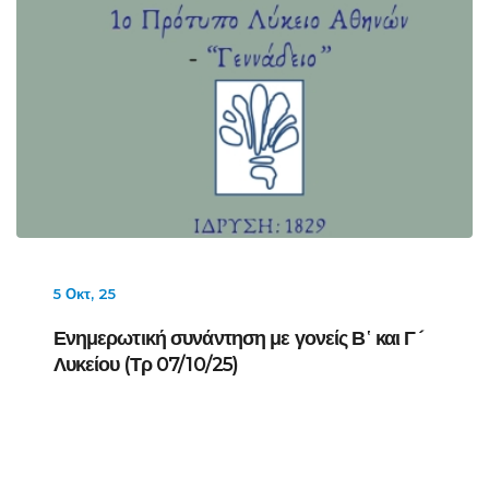
5 Οκτ, 25
Ενημερωτική συνάντηση με γονείς Β῾ και Γ´
Λυκείου (Τρ 07/10/25)