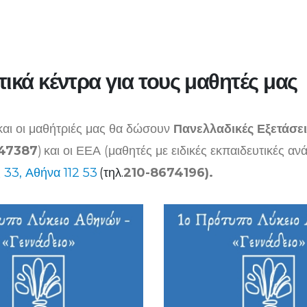
τικά κέντρα για τους μαθητές μας
και οι μαθήτριές μας θα δώσουν
Πανελλαδικές Εξετάσε
47387
)
και οι
ΕΕΑ
(μαθητές με ειδικές εκπαιδευτικές α
 33, Αθήνα 112 53
(τηλ.
210-8674196).