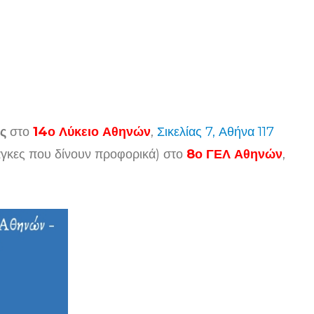
ις
στο
14ο Λύκειο Αθηνών
,
Σικελίας 7, Αθήνα 117
νάγκες που δίνουν προφορικά) στο
8ο ΓΕΛ Αθηνών
,