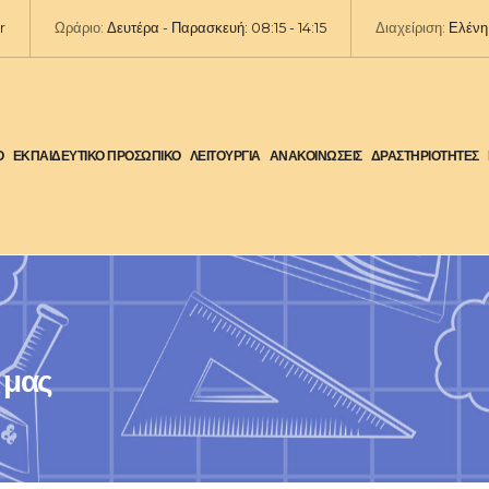
r
Ωράριο:
Δευτέρα - Παρασκευή: 08:15 - 14:15
Διαχείριση:
Ελένη 
Ο
ΕΚΠΑΙΔΕΥΤΙΚΟ ΠΡΟΣΩΠΙΚΟ
ΛΕΙΤΟΥΡΓΙΑ
ΑΝΑΚΟΙΝΩΣΕΙΣ
ΔΡΑΣΤΗΡΙΟΤΗΤΕΣ
 μας