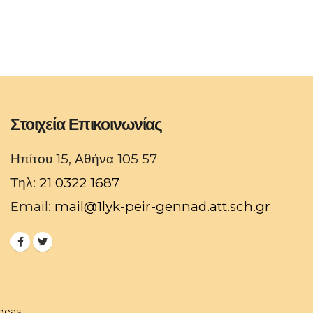
Στοιχεία Επικοινωνίας
Ηπίτου 15, Αθήνα 105 57
Τηλ:
21 0322 1687
Email:
mail@1lyk-peir-gennad.att.sch.gr
deas