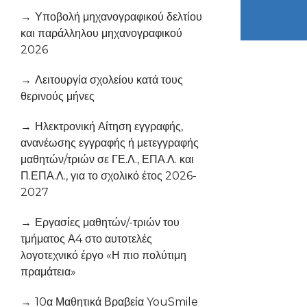
Υποβολή μηχανογραφικού δελτίου
και παράλληλου μηχανογραφικού
2026
Λειτουργία σχολείου κατά τους
θερινούς μήνες
Ηλεκτρονική Αίτηση εγγραφής,
ανανέωσης εγγραφής ή μετεγγραφής
μαθητών/τριών σε ΓΕ.Λ., ΕΠΑ.Λ. και
Π.ΕΠΑ.Λ., για το σχολικό έτος 2026-
2027
Εργασίες μαθητών/-τριών του
τμήματος Α4 στο αυτοτελές
λογοτεχνικό έργο «Η πιο πολύτιμη
πραμάτεια»
10α Μαθητικά Βραβεία YouSmile