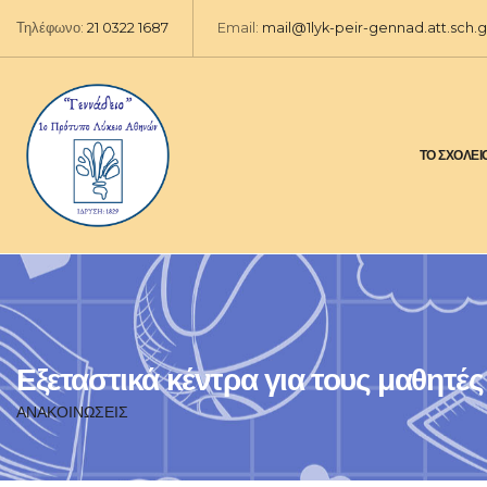
Τηλέφωνο:
21 0322 1687
Email:
mail@1lyk-peir-gennad.att.sch.g
ΤΟ ΣΧΟΛΕΙ
Εξεταστικά κέντρα για τους μαθητές
ΑΝΑΚΟΙΝΩΣΕΙΣ