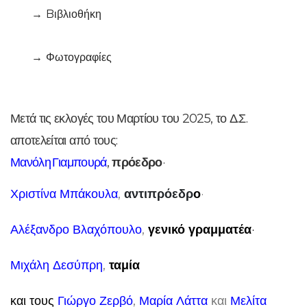
Bιβλιοθήκη
Φωτογραφίες
Μετά τις εκλογές του Μαρτίου του 2025, το Δ.Σ.
αποτελείται από τους:
Μανόλη
Γιαμπουρά
,
πρόεδρο
·
Χριστίνα Μπάκουλα
,
αντιπρόεδρ
ο
·
Αλέξανδρο Βλαχόπουλο
,
γενικό γραμματέα
·
Μιχάλη Δεσύπρη
,
ταμία
και τους
Γιώργο Ζερβό
,
Μαρία Λάττα
και
Μελίτα