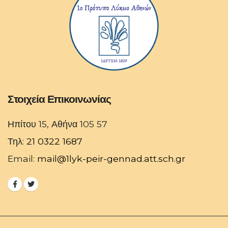
Στοιχεία Επικοινωνίας
Ηπίτου 15, Αθήνα 105 57
Τηλ:
21 0322 1687
Email:
mail@1lyk-peir-gennad.att.sch.gr