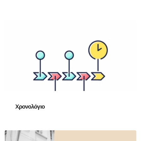
Xρονολόγιο