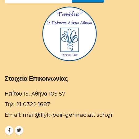
Στοιχεία Επικοινωνίας
Ηπίτου 15, Αθήνα 105 57
Τηλ:
21 0322 1687
Email:
mail@1lyk-peir-gennad.att.sch.gr