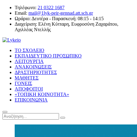
Τηλέφωνο:
21 0322 1687
Email:
mail@1lyk-peir-gennad.att.sch.gr
Ωράριο:
Δευτέρα - Παρασκευή: 08:15 - 14:15
Διαχείριση:
Ελένη Κύτταρη, Ευφροσύνη Ζαχαράτου,
Αχιλλέας Ντελλής
ΤΟ ΣΧΟΛΕΙΟ
ΕΚΠΑΙΔΕΥΤΙΚΟ ΠΡΟΣΩΠΙΚΟ
ΛΕΙΤΟΥΡΓΙΑ
ΑΝΑΚΟΙΝΩΣΕΙΣ
ΔΡΑΣΤΗΡΙΟΤΗΤΕΣ
ΜΑΘΗΤΕΣ
ΓΟΝΕΙΣ
ΑΠΟΦΟΙΤΟΙ
«ΤΟΠΙΚΗ ΚΟΙΝΟΤΗΤΑ»
ΕΠΙΚΟΙΝΩΝΙΑ