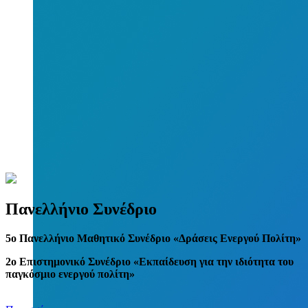
Πανελλήνιο Συνέδριο
5
o
Πανελλήνιο Μαθητικό Συνέδριο «Δράσεις Ενεργού Πολίτη»
2ο Επιστημονικό Συνέδριο «Εκπαίδευση για την ιδιότητα του
παγκόσμιο ενεργού πολίτη»