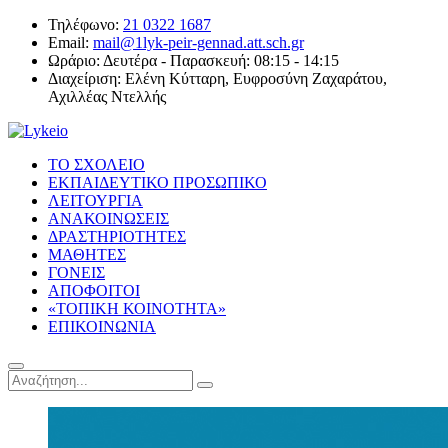
Τηλέφωνο:
21 0322 1687
Email:
mail@1lyk-peir-gennad.att.sch.gr
Ωράριο:
Δευτέρα - Παρασκευή: 08:15 - 14:15
Διαχείριση:
Ελένη Κύτταρη, Ευφροσύνη Ζαχαράτου,
Αχιλλέας Ντελλής
ΤΟ ΣΧΟΛΕΙΟ
ΕΚΠΑΙΔΕΥΤΙΚΟ ΠΡΟΣΩΠΙΚΟ
ΛΕΙΤΟΥΡΓΙΑ
ΑΝΑΚΟΙΝΩΣΕΙΣ
ΔΡΑΣΤΗΡΙΟΤΗΤΕΣ
ΜΑΘΗΤΕΣ
ΓΟΝΕΙΣ
ΑΠΟΦΟΙΤΟΙ
«ΤΟΠΙΚΗ ΚΟΙΝΟΤΗΤΑ»
ΕΠΙΚΟΙΝΩΝΙΑ