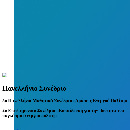
Πανελλήνιο Συνέδριο
5
o
Πανελλήνιο Μαθητικό Συνέδριο «Δράσεις Ενεργού Πολίτη»
2ο Επιστημονικό Συνέδριο «Εκπαίδευση για την ιδιότητα του
παγκόσμιο ενεργού πολίτη»