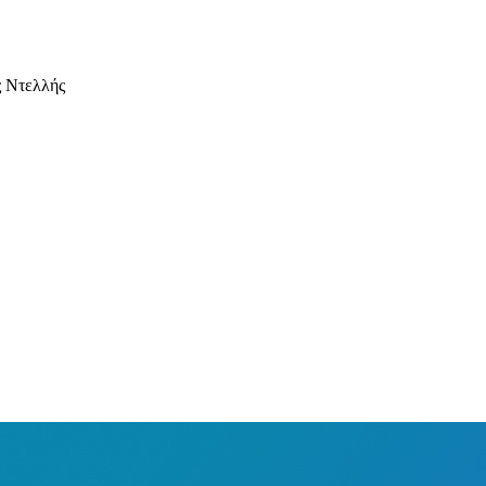
ς Ντελλής