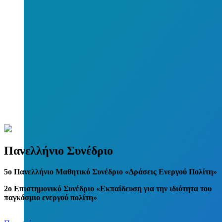
Πανελλήνιο Συνέδριο
5
o
Πανελλήνιο Μαθητικό Συνέδριο «Δράσεις Ενεργού Πολίτη»
2ο Επιστημονικό Συνέδριο «Εκπαίδευση για την ιδιότητα του
παγκόσμιο ενεργού πολίτη»