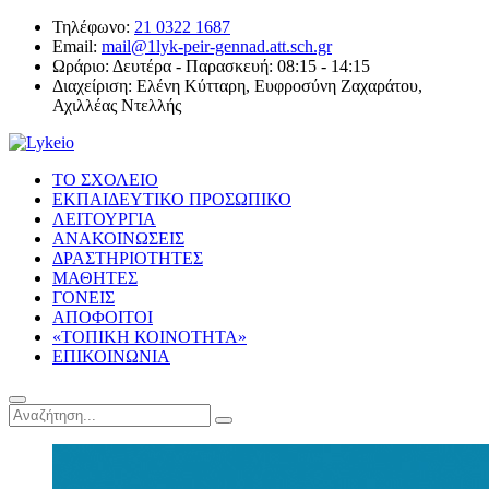
Τηλέφωνο:
21 0322 1687
Email:
mail@1lyk-peir-gennad.att.sch.gr
Ωράριο:
Δευτέρα - Παρασκευή: 08:15 - 14:15
Διαχείριση:
Ελένη Κύτταρη, Ευφροσύνη Ζαχαράτου,
Αχιλλέας Ντελλής
ΤΟ ΣΧΟΛΕΙΟ
ΕΚΠΑΙΔΕΥΤΙΚΟ ΠΡΟΣΩΠΙΚΟ
ΛΕΙΤΟΥΡΓΙΑ
ΑΝΑΚΟΙΝΩΣΕΙΣ
ΔΡΑΣΤΗΡΙΟΤΗΤΕΣ
ΜΑΘΗΤΕΣ
ΓΟΝΕΙΣ
ΑΠΟΦΟΙΤΟΙ
«ΤΟΠΙΚΗ ΚΟΙΝΟΤΗΤΑ»
ΕΠΙΚΟΙΝΩΝΙΑ