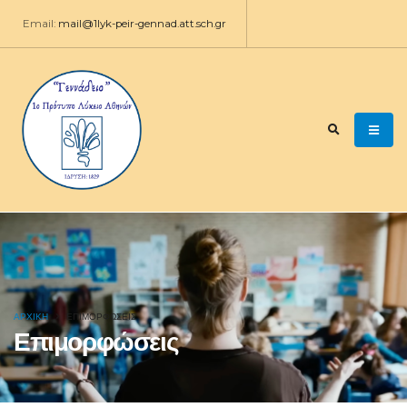
Email:
mail@1lyk-peir-gennad.att.sch.gr
ΑΡΧΙΚΉ
ΕΠΙΜΟΡΦΏΣΕΙΣ
Επιμορφώσεις