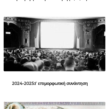
2024-2025:Ι᾽ επιμορφωτική συνάντηση