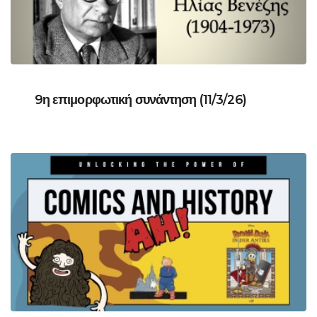
9η επιμορφωτική συνάντηση (11/3/26)