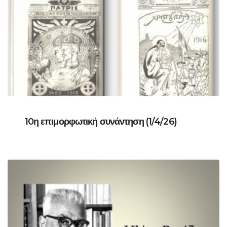
10η επιμορφωτική συνάντηση (1/4/26)