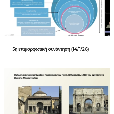
5η επιμορφωτική συνάντηση (14/1/26)