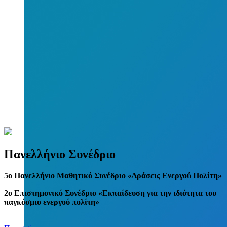
Πανελλήνιο Συνέδριο
5
o
Πανελλήνιο Μαθητικό Συνέδριο «Δράσεις Ενεργού Πολίτη»
2ο Επιστημονικό Συνέδριο «Εκπαίδευση για την ιδιότητα του
παγκόσμιο ενεργού πολίτη»