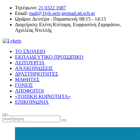
Τηλέφωνο:
21 0322 1687
Email:
mail@1lyk-peir-gennad.att.sch.gr
Ωράριο:
Δευτέρα - Παρασκευή: 08:15 - 14:15
Διαχείριση:
Ελένη Κύτταρη, Ευφροσύνη Ζαχαράτου,
Αχιλλέας Ντελλής
ΤΟ ΣΧΟΛΕΙΟ
ΕΚΠΑΙΔΕΥΤΙΚΟ ΠΡΟΣΩΠΙΚΟ
ΛΕΙΤΟΥΡΓΙΑ
ΑΝΑΚΟΙΝΩΣΕΙΣ
ΔΡΑΣΤΗΡΙΟΤΗΤΕΣ
ΜΑΘΗΤΕΣ
ΓΟΝΕΙΣ
ΑΠΟΦΟΙΤΟΙ
«ΤΟΠΙΚΗ ΚΟΙΝΟΤΗΤΑ»
ΕΠΙΚΟΙΝΩΝΙΑ