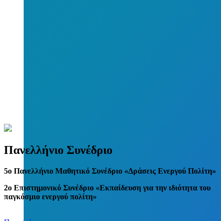
Πανελλήνιο Συνέδριο
5
o
Πανελλήνιο Μαθητικό Συνέδριο «Δράσεις Ενεργού Πολίτη»
2ο Επιστημονικό Συνέδριο «Εκπαίδευση για την ιδιότητα του
παγκόσμιο ενεργού πολίτη»