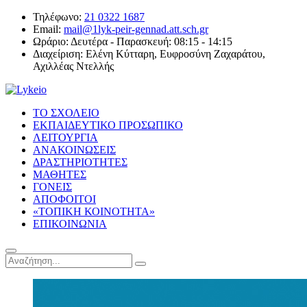
Τηλέφωνο:
21 0322 1687
Email:
mail@1lyk-peir-gennad.att.sch.gr
Ωράριο:
Δευτέρα - Παρασκευή: 08:15 - 14:15
Διαχείριση:
Ελένη Κύτταρη, Ευφροσύνη Ζαχαράτου,
Αχιλλέας Ντελλής
ΤΟ ΣΧΟΛΕΙΟ
ΕΚΠΑΙΔΕΥΤΙΚΟ ΠΡΟΣΩΠΙΚΟ
ΛΕΙΤΟΥΡΓΙΑ
ΑΝΑΚΟΙΝΩΣΕΙΣ
ΔΡΑΣΤΗΡΙΟΤΗΤΕΣ
ΜΑΘΗΤΕΣ
ΓΟΝΕΙΣ
ΑΠΟΦΟΙΤΟΙ
«ΤΟΠΙΚΗ ΚΟΙΝΟΤΗΤΑ»
ΕΠΙΚΟΙΝΩΝΙΑ