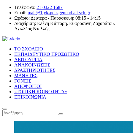
Τηλέφωνο:
21 0322 1687
Email:
mail@1lyk-peir-gennad.att.sch.gr
Ωράριο:
Δευτέρα - Παρασκευή: 08:15 - 14:15
Διαχείριση:
Ελένη Κύτταρη, Ευφροσύνη Ζαχαράτου,
Αχιλλέας Ντελλής
ΤΟ ΣΧΟΛΕΙΟ
ΕΚΠΑΙΔΕΥΤΙΚΟ ΠΡΟΣΩΠΙΚΟ
ΛΕΙΤΟΥΡΓΙΑ
ΑΝΑΚΟΙΝΩΣΕΙΣ
ΔΡΑΣΤΗΡΙΟΤΗΤΕΣ
ΜΑΘΗΤΕΣ
ΓΟΝΕΙΣ
ΑΠΟΦΟΙΤΟΙ
«ΤΟΠΙΚΗ ΚΟΙΝΟΤΗΤΑ»
ΕΠΙΚΟΙΝΩΝΙΑ