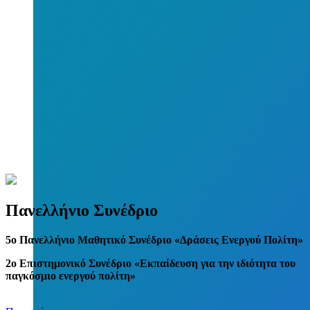
Πανελλήνιο Συνέδριο
5
o
Πανελλήνιο Μαθητικό Συνέδριο «Δράσεις Ενεργού Πολίτη»
2ο Επιστημονικό Συνέδριο «Εκπαίδευση για την ιδιότητα του
παγκόσμιο ενεργού πολίτη»