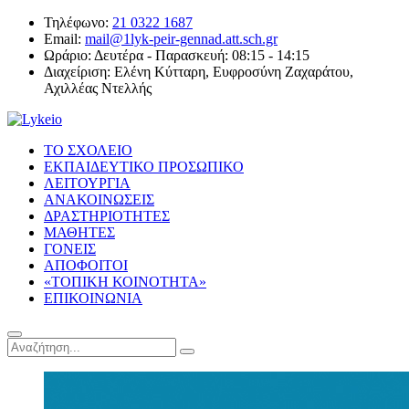
Τηλέφωνο:
21 0322 1687
Email:
mail@1lyk-peir-gennad.att.sch.gr
Ωράριο:
Δευτέρα - Παρασκευή: 08:15 - 14:15
Διαχείριση:
Ελένη Κύτταρη, Ευφροσύνη Ζαχαράτου,
Αχιλλέας Ντελλής
ΤΟ ΣΧΟΛΕΙΟ
ΕΚΠΑΙΔΕΥΤΙΚΟ ΠΡΟΣΩΠΙΚΟ
ΛΕΙΤΟΥΡΓΙΑ
ΑΝΑΚΟΙΝΩΣΕΙΣ
ΔΡΑΣΤΗΡΙΟΤΗΤΕΣ
ΜΑΘΗΤΕΣ
ΓΟΝΕΙΣ
ΑΠΟΦΟΙΤΟΙ
«ΤΟΠΙΚΗ ΚΟΙΝΟΤΗΤΑ»
ΕΠΙΚΟΙΝΩΝΙΑ