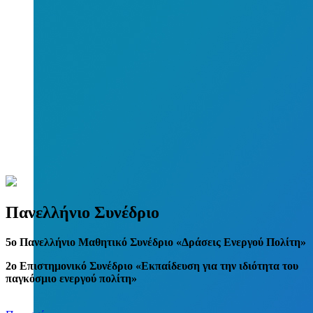
Πανελλήνιο Συνέδριο
5
o
Πανελλήνιο Μαθητικό Συνέδριο «Δράσεις Ενεργού Πολίτη»
2ο Επιστημονικό Συνέδριο «Εκπαίδευση για την ιδιότητα του
παγκόσμιο ενεργού πολίτη»