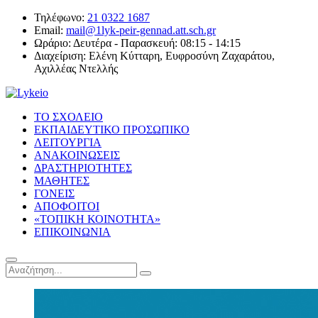
Τηλέφωνο:
21 0322 1687
Email:
mail@1lyk-peir-gennad.att.sch.gr
Ωράριο:
Δευτέρα - Παρασκευή: 08:15 - 14:15
Διαχείριση:
Ελένη Κύτταρη, Ευφροσύνη Ζαχαράτου,
Αχιλλέας Ντελλής
ΤΟ ΣΧΟΛΕΙΟ
ΕΚΠΑΙΔΕΥΤΙΚΟ ΠΡΟΣΩΠΙΚΟ
ΛΕΙΤΟΥΡΓΙΑ
ΑΝΑΚΟΙΝΩΣΕΙΣ
ΔΡΑΣΤΗΡΙΟΤΗΤΕΣ
ΜΑΘΗΤΕΣ
ΓΟΝΕΙΣ
ΑΠΟΦΟΙΤΟΙ
«ΤΟΠΙΚΗ ΚΟΙΝΟΤΗΤΑ»
ΕΠΙΚΟΙΝΩΝΙΑ