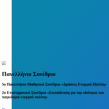
Πανελλήνιο Συνέδριο
5
o
Πανελλήνιο Μαθητικό Συνέδριο «Δράσεις Ενεργού Πολίτη»
2ο Επιστημονικό Συνέδριο «Εκπαίδευση για την ιδιότητα του
παγκόσμιο ενεργού πολίτη»