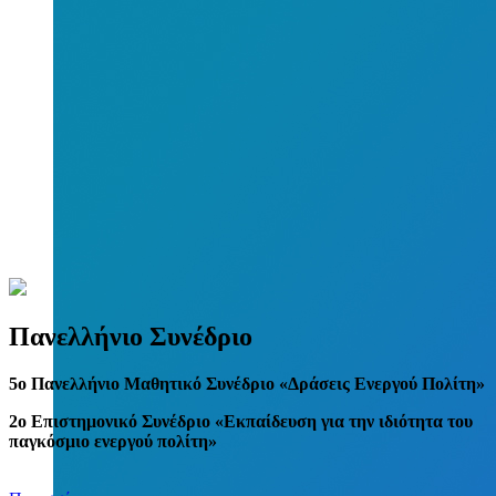
Πανελλήνιο Συνέδριο
5
o
Πανελλήνιο Μαθητικό Συνέδριο «Δράσεις Ενεργού Πολίτη»
2ο Επιστημονικό Συνέδριο «Εκπαίδευση για την ιδιότητα του
παγκόσμιο ενεργού πολίτη»