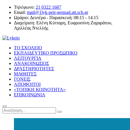
Τηλέφωνο:
21 0322 1687
Email:
mail@1lyk-peir-gennad.att.sch.gr
Ωράριο:
Δευτέρα - Παρασκευή: 08:15 - 14:15
Διαχείριση:
Ελένη Κύτταρη, Ευφροσύνη Ζαχαράτου,
Αχιλλέας Ντελλής
ΤΟ ΣΧΟΛΕΙΟ
ΕΚΠΑΙΔΕΥΤΙΚΟ ΠΡΟΣΩΠΙΚΟ
ΛΕΙΤΟΥΡΓΙΑ
ΑΝΑΚΟΙΝΩΣΕΙΣ
ΔΡΑΣΤΗΡΙΟΤΗΤΕΣ
ΜΑΘΗΤΕΣ
ΓΟΝΕΙΣ
ΑΠΟΦΟΙΤΟΙ
«ΤΟΠΙΚΗ ΚΟΙΝΟΤΗΤΑ»
ΕΠΙΚΟΙΝΩΝΙΑ