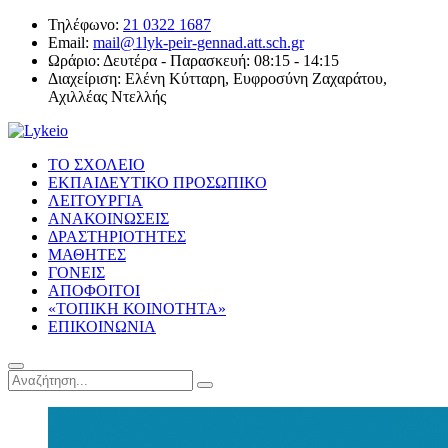
Τηλέφωνο:
21 0322 1687
Email:
mail@1lyk-peir-gennad.att.sch.gr
Ωράριο:
Δευτέρα - Παρασκευή: 08:15 - 14:15
Διαχείριση:
Ελένη Κύτταρη, Ευφροσύνη Ζαχαράτου,
Αχιλλέας Ντελλής
ΤΟ ΣΧΟΛΕΙΟ
ΕΚΠΑΙΔΕΥΤΙΚΟ ΠΡΟΣΩΠΙΚΟ
ΛΕΙΤΟΥΡΓΙΑ
ΑΝΑΚΟΙΝΩΣΕΙΣ
ΔΡΑΣΤΗΡΙΟΤΗΤΕΣ
ΜΑΘΗΤΕΣ
ΓΟΝΕΙΣ
ΑΠΟΦΟΙΤΟΙ
«ΤΟΠΙΚΗ ΚΟΙΝΟΤΗΤΑ»
ΕΠΙΚΟΙΝΩΝΙΑ