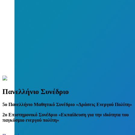
Πανελλήνιο Συνέδριο
5
o
Πανελλήνιο Μαθητικό Συνέδριο «Δράσεις Ενεργού Πολίτη»
2ο Επιστημονικό Συνέδριο «Εκπαίδευση για την ιδιότητα του
παγκόσμιο ενεργού πολίτη»