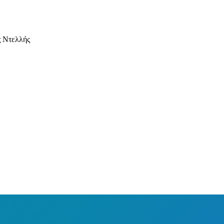
ς Ντελλής