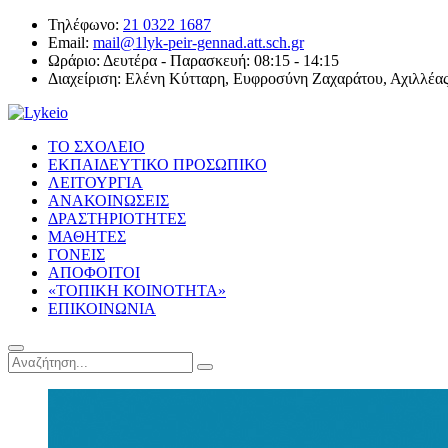
Τηλέφωνο:
21 0322 1687
Email:
mail@1lyk-peir-gennad.att.sch.gr
Ωράριο:
Δευτέρα - Παρασκευή: 08:15 - 14:15
Διαχείριση:
Ελένη Κύτταρη, Ευφροσύνη Ζαχαράτου, Αχιλλέα
ΤΟ ΣΧΟΛΕΙΟ
ΕΚΠΑΙΔΕΥΤΙΚΟ ΠΡΟΣΩΠΙΚΟ
ΛΕΙΤΟΥΡΓΙΑ
ΑΝΑΚΟΙΝΩΣΕΙΣ
ΔΡΑΣΤΗΡΙΟΤΗΤΕΣ
ΜΑΘΗΤΕΣ
ΓΟΝΕΙΣ
ΑΠΟΦΟΙΤΟΙ
«ΤΟΠΙΚΗ ΚΟΙΝΟΤΗΤΑ»
ΕΠΙΚΟΙΝΩΝΙΑ