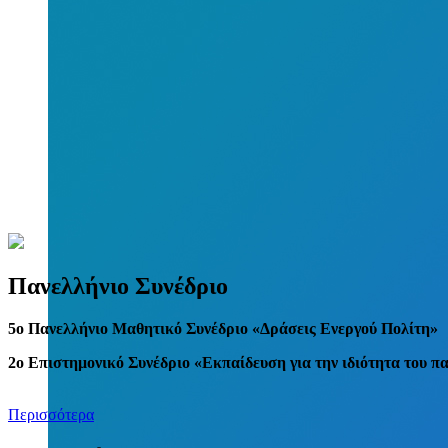
Πανελλήνιο Συνέδριο
5
o
Πανελλήνιο Μαθητικό Συνέδριο «Δράσεις Ενεργού Πολίτη»
2ο Επιστημονικό Συνέδριο «Εκπαίδευση για την ιδιότητα του π
Περισσότερα