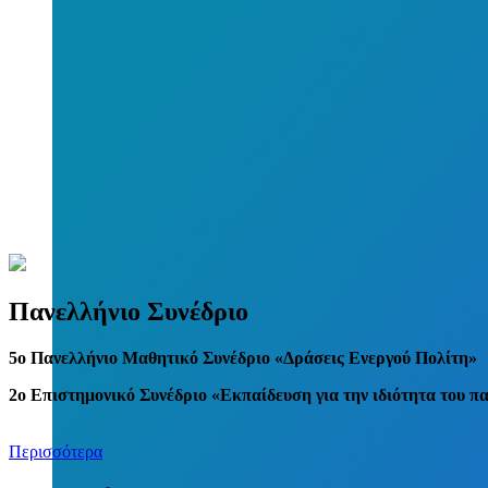
Πανελλήνιο Συνέδριο
5
o
Πανελλήνιο Μαθητικό Συνέδριο «Δράσεις Ενεργού Πολίτη»
2ο Επιστημονικό Συνέδριο «Εκπαίδευση για την ιδιότητα του π
Περισσότερα