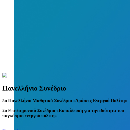
Πανελλήνιο Συνέδριο
5
o
Πανελλήνιο Μαθητικό Συνέδριο «Δράσεις Ενεργού Πολίτη»
2ο Επιστημονικό Συνέδριο «Εκπαίδευση για την ιδιότητα του
παγκόσμιο ενεργού πολίτη»