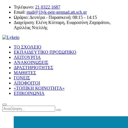
Τηλέφωνο:
21 0322 1687
Email:
mail@1lyk-peir-gennad.att.sch.gr
Ωράριο:
Δευτέρα - Παρασκευή: 08:15 - 14:15
Διαχείριση:
Ελένη Κύτταρη, Ευφροσύνη Ζαχαράτου,
Αχιλλέας Ντελλής
ΤΟ ΣΧΟΛΕΙΟ
ΕΚΠΑΙΔΕΥΤΙΚΟ ΠΡΟΣΩΠΙΚΟ
ΛΕΙΤΟΥΡΓΙΑ
ΑΝΑΚΟΙΝΩΣΕΙΣ
ΔΡΑΣΤΗΡΙΟΤΗΤΕΣ
ΜΑΘΗΤΕΣ
ΓΟΝΕΙΣ
ΑΠΟΦΟΙΤΟΙ
«ΤΟΠΙΚΗ ΚΟΙΝΟΤΗΤΑ»
ΕΠΙΚΟΙΝΩΝΙΑ