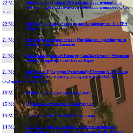
22 Μαι, 26
Πανελλαδικές εξετάσεις ΓΕΛ υποψηφίων με αναπηρία και
ειδικές εκπαιδευτικές ανάγκες ή ειδικές μαθησιακές δυσκολίες
2026
22 Μαι, 26
Οδηγίες προς τους μαθητές μας που θα γράψουν στο 14ο ΓΕΛ
Αθηνών
21 Μαι, 26
Επιτυχής πραγματοποίηση της Ημερίδας του σχολείου για τη
Διαφοροποιημένη Διδασκαλία
21 Μαι, 26
Καινοτόμος δράση «Ο Κήπος της Αμαλίας: Ιστορία, Μνήμη και
Βιώσιμη Κληρονομιά στον Εθνικό Κήπο»
21 Μαι, 26
Οδηγίες και Πρόγραμμα Υγειονομικής Εξέτασης & Πρακτικής
Δοκιμασίας Υποψηφίων για εισαγωγή στα Τ.Ε.Φ.Α.Α.,
ακαδημαϊκού έτους 2026-27
15 Μαι, 26
Πίνακας επιτυχόντων και επιλαχόντων
15 Μαι, 26
Εξεταστικά κέντρα για τους μαθητές μας
15 Μαι, 2026
Νέα ιστοσελίδα του Ομίλου Ρητορικής
14 Μαι, 26
Διευθύνσεις για την υγειονομική εξέταση και πρακτική
δοκιμασία των υποψηφίων για εισαγωγή στα ΤΕΦΑΑ ακαδ.