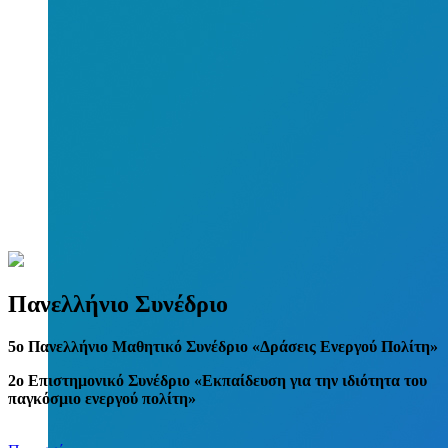
Πανελλήνιο Συνέδριο
5
o
Πανελλήνιο Μαθητικό Συνέδριο «Δράσεις Ενεργού Πολίτη»
2ο Επιστημονικό Συνέδριο «Εκπαίδευση για την ιδιότητα του
παγκόσμιο ενεργού πολίτη»