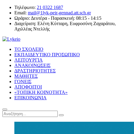
Τηλέφωνο:
21 0322 1687
Email:
mail@1lyk-peir-gennad.att.sch.gr
Ωράριο:
Δευτέρα - Παρασκευή: 08:15 - 14:15
Διαχείριση:
Ελένη Κύτταρη, Ευφροσύνη Ζαχαράτου,
Αχιλλέας Ντελλής
ΤΟ ΣΧΟΛΕΙΟ
ΕΚΠΑΙΔΕΥΤΙΚΟ ΠΡΟΣΩΠΙΚΟ
ΛΕΙΤΟΥΡΓΙΑ
ΑΝΑΚΟΙΝΩΣΕΙΣ
ΔΡΑΣΤΗΡΙΟΤΗΤΕΣ
ΜΑΘΗΤΕΣ
ΓΟΝΕΙΣ
ΑΠΟΦΟΙΤΟΙ
«ΤΟΠΙΚΗ ΚΟΙΝΟΤΗΤΑ»
ΕΠΙΚΟΙΝΩΝΙΑ