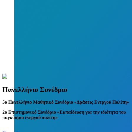
Πανελλήνιο Συνέδριο
5
o
Πανελλήνιο Μαθητικό Συνέδριο «Δράσεις Ενεργού Πολίτη»
2ο Επιστημονικό Συνέδριο «Εκπαίδευση για την ιδιότητα του
παγκόσμιο ενεργού πολίτη»