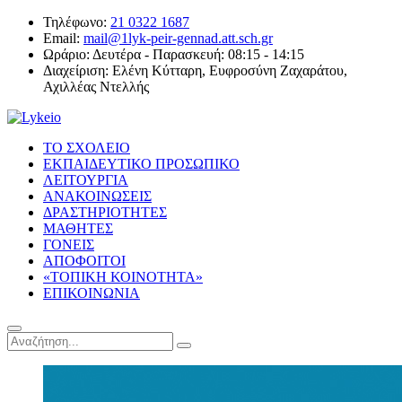
Τηλέφωνο:
21 0322 1687
Email:
mail@1lyk-peir-gennad.att.sch.gr
Ωράριο:
Δευτέρα - Παρασκευή: 08:15 - 14:15
Διαχείριση:
Ελένη Κύτταρη, Ευφροσύνη Ζαχαράτου,
Αχιλλέας Ντελλής
ΤΟ ΣΧΟΛΕΙΟ
ΕΚΠΑΙΔΕΥΤΙΚΟ ΠΡΟΣΩΠΙΚΟ
ΛΕΙΤΟΥΡΓΙΑ
ΑΝΑΚΟΙΝΩΣΕΙΣ
ΔΡΑΣΤΗΡΙΟΤΗΤΕΣ
ΜΑΘΗΤΕΣ
ΓΟΝΕΙΣ
ΑΠΟΦΟΙΤΟΙ
«ΤΟΠΙΚΗ ΚΟΙΝΟΤΗΤΑ»
ΕΠΙΚΟΙΝΩΝΙΑ