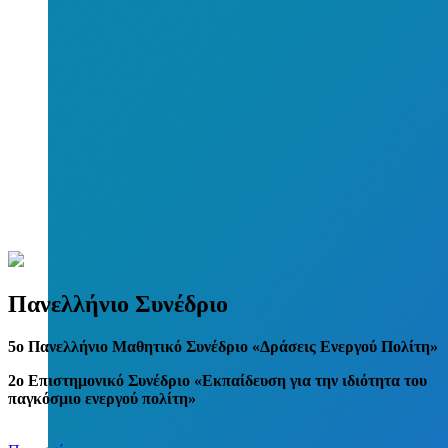
Πανελλήνιο Συνέδριο
5
o
Πανελλήνιο Μαθητικό Συνέδριο «Δράσεις Ενεργού Πολίτη»
2ο Επιστημονικό Συνέδριο «Εκπαίδευση για την ιδιότητα του
παγκόσμιο ενεργού πολίτη»