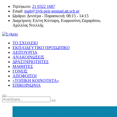
Τηλέφωνο:
21 0322 1687
Email:
mail@1lyk-peir-gennad.att.sch.gr
Ωράριο:
Δευτέρα - Παρασκευή: 08:15 - 14:15
Διαχείριση:
Ελένη Κύτταρη, Ευφροσύνη Ζαχαράτου,
Αχιλλέας Ντελλής
ΤΟ ΣΧΟΛΕΙΟ
ΕΚΠΑΙΔΕΥΤΙΚΟ ΠΡΟΣΩΠΙΚΟ
ΛΕΙΤΟΥΡΓΙΑ
ΑΝΑΚΟΙΝΩΣΕΙΣ
ΔΡΑΣΤΗΡΙΟΤΗΤΕΣ
ΜΑΘΗΤΕΣ
ΓΟΝΕΙΣ
ΑΠΟΦΟΙΤΟΙ
«ΤΟΠΙΚΗ ΚΟΙΝΟΤΗΤΑ»
ΕΠΙΚΟΙΝΩΝΙΑ