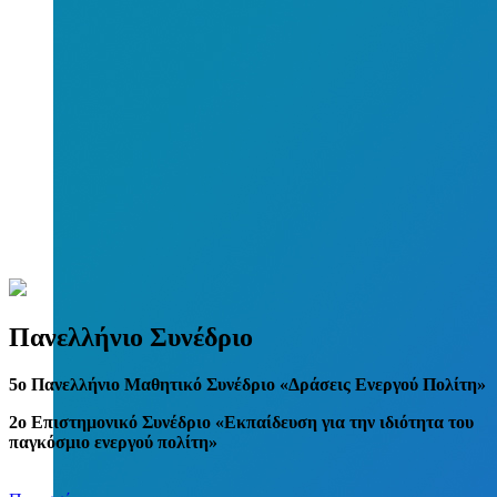
Πανελλήνιο Συνέδριο
5
o
Πανελλήνιο Μαθητικό Συνέδριο «Δράσεις Ενεργού Πολίτη»
2ο Επιστημονικό Συνέδριο «Εκπαίδευση για την ιδιότητα του
παγκόσμιο ενεργού πολίτη»