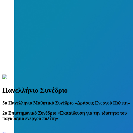
Πανελλήνιο Συνέδριο
5
o
Πανελλήνιο Μαθητικό Συνέδριο «Δράσεις Ενεργού Πολίτη»
2ο Επιστημονικό Συνέδριο «Εκπαίδευση για την ιδιότητα του
παγκόσμιο ενεργού πολίτη»