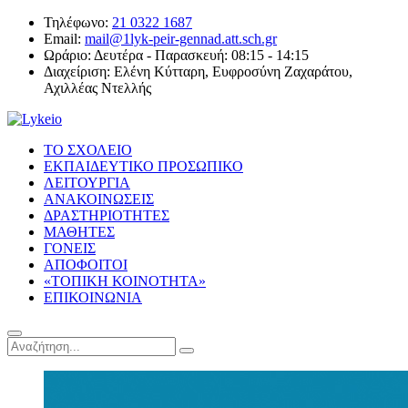
Τηλέφωνο:
21 0322 1687
Email:
mail@1lyk-peir-gennad.att.sch.gr
Ωράριο:
Δευτέρα - Παρασκευή: 08:15 - 14:15
Διαχείριση:
Ελένη Κύτταρη, Ευφροσύνη Ζαχαράτου,
Αχιλλέας Ντελλής
ΤΟ ΣΧΟΛΕΙΟ
ΕΚΠΑΙΔΕΥΤΙΚΟ ΠΡΟΣΩΠΙΚΟ
ΛΕΙΤΟΥΡΓΙΑ
ΑΝΑΚΟΙΝΩΣΕΙΣ
ΔΡΑΣΤΗΡΙΟΤΗΤΕΣ
ΜΑΘΗΤΕΣ
ΓΟΝΕΙΣ
ΑΠΟΦΟΙΤΟΙ
«ΤΟΠΙΚΗ ΚΟΙΝΟΤΗΤΑ»
ΕΠΙΚΟΙΝΩΝΙΑ