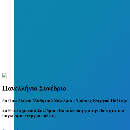
Πανελλήνιο Συνέδριο
5
o
Πανελλήνιο Μαθητικό Συνέδριο «Δράσεις Ενεργού Πολίτη»
2ο Επιστημονικό Συνέδριο «Εκπαίδευση για την ιδιότητα του
παγκόσμιο ενεργού πολίτη»