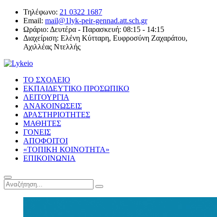
Τηλέφωνο:
21 0322 1687
Email:
mail@1lyk-peir-gennad.att.sch.gr
Ωράριο:
Δευτέρα - Παρασκευή: 08:15 - 14:15
Διαχείριση:
Ελένη Κύτταρη, Ευφροσύνη Ζαχαράτου,
Αχιλλέας Ντελλής
ΤΟ ΣΧΟΛΕΙΟ
ΕΚΠΑΙΔΕΥΤΙΚΟ ΠΡΟΣΩΠΙΚΟ
ΛΕΙΤΟΥΡΓΙΑ
ΑΝΑΚΟΙΝΩΣΕΙΣ
ΔΡΑΣΤΗΡΙΟΤΗΤΕΣ
ΜΑΘΗΤΕΣ
ΓΟΝΕΙΣ
ΑΠΟΦΟΙΤΟΙ
«ΤΟΠΙΚΗ ΚΟΙΝΟΤΗΤΑ»
ΕΠΙΚΟΙΝΩΝΙΑ