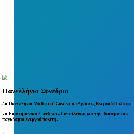
Πανελλήνιο Συνέδριο
5
o
Πανελλήνιο Μαθητικό Συνέδριο «Δράσεις Ενεργού Πολίτη»
2ο Επιστημονικό Συνέδριο «Εκπαίδευση για την ιδιότητα του
παγκόσμιο ενεργού πολίτη»