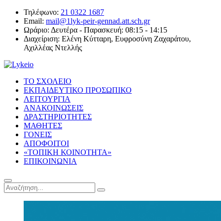
Τηλέφωνο:
21 0322 1687
Email:
mail@1lyk-peir-gennad.att.sch.gr
Ωράριο:
Δευτέρα - Παρασκευή: 08:15 - 14:15
Διαχείριση:
Ελένη Κύτταρη, Ευφροσύνη Ζαχαράτου,
Αχιλλέας Ντελλής
ΤΟ ΣΧΟΛΕΙΟ
ΕΚΠΑΙΔΕΥΤΙΚΟ ΠΡΟΣΩΠΙΚΟ
ΛΕΙΤΟΥΡΓΙΑ
ΑΝΑΚΟΙΝΩΣΕΙΣ
ΔΡΑΣΤΗΡΙΟΤΗΤΕΣ
ΜΑΘΗΤΕΣ
ΓΟΝΕΙΣ
ΑΠΟΦΟΙΤΟΙ
«ΤΟΠΙΚΗ ΚΟΙΝΟΤΗΤΑ»
ΕΠΙΚΟΙΝΩΝΙΑ