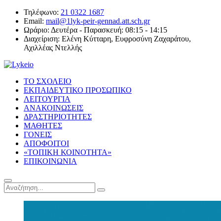
Τηλέφωνο:
21 0322 1687
Email:
mail@1lyk-peir-gennad.att.sch.gr
Ωράριο:
Δευτέρα - Παρασκευή: 08:15 - 14:15
Διαχείριση:
Ελένη Κύτταρη, Ευφροσύνη Ζαχαράτου,
Αχιλλέας Ντελλής
ΤΟ ΣΧΟΛΕΙΟ
ΕΚΠΑΙΔΕΥΤΙΚΟ ΠΡΟΣΩΠΙΚΟ
ΛΕΙΤΟΥΡΓΙΑ
ΑΝΑΚΟΙΝΩΣΕΙΣ
ΔΡΑΣΤΗΡΙΟΤΗΤΕΣ
ΜΑΘΗΤΕΣ
ΓΟΝΕΙΣ
ΑΠΟΦΟΙΤΟΙ
«ΤΟΠΙΚΗ ΚΟΙΝΟΤΗΤΑ»
ΕΠΙΚΟΙΝΩΝΙΑ