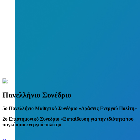
Πανελλήνιο Συνέδριο
5
o
Πανελλήνιο Μαθητικό Συνέδριο «Δράσεις Ενεργού Πολίτη»
2ο Επιστημονικό Συνέδριο «Εκπαίδευση για την ιδιότητα του
παγκόσμιο ενεργού πολίτη»