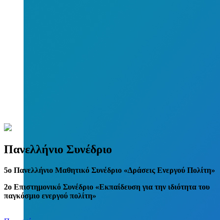
Πανελλήνιο Συνέδριο
5
o
Πανελλήνιο Μαθητικό Συνέδριο «Δράσεις Ενεργού Πολίτη»
2ο Επιστημονικό Συνέδριο «Εκπαίδευση για την ιδιότητα του
παγκόσμιο ενεργού πολίτη»