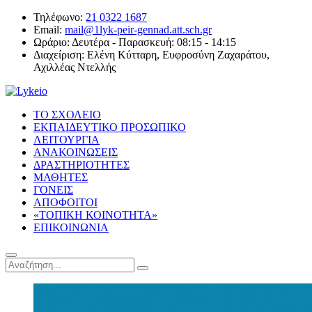
Τηλέφωνο:
21 0322 1687
Email:
mail@1lyk-peir-gennad.att.sch.gr
Ωράριο:
Δευτέρα - Παρασκευή: 08:15 - 14:15
Διαχείριση:
Ελένη Κύτταρη, Ευφροσύνη Ζαχαράτου,
Αχιλλέας Ντελλής
ΤΟ ΣΧΟΛΕΙΟ
ΕΚΠΑΙΔΕΥΤΙΚΟ ΠΡΟΣΩΠΙΚΟ
ΛΕΙΤΟΥΡΓΙΑ
ΑΝΑΚΟΙΝΩΣΕΙΣ
ΔΡΑΣΤΗΡΙΟΤΗΤΕΣ
ΜΑΘΗΤΕΣ
ΓΟΝΕΙΣ
ΑΠΟΦΟΙΤΟΙ
«ΤΟΠΙΚΗ ΚΟΙΝΟΤΗΤΑ»
ΕΠΙΚΟΙΝΩΝΙΑ