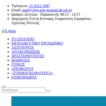
Τηλέφωνο:
21 0322 1687
Email:
mail@1lyk-peir-gennad.att.sch.gr
Ωράριο:
Δευτέρα - Παρασκευή: 08:15 - 14:15
Διαχείριση:
Ελένη Κύτταρη, Ευφροσύνη Ζαχαράτου,
Αχιλλέας Ντελλής
ΤΟ ΣΧΟΛΕΙΟ
ΕΚΠΑΙΔΕΥΤΙΚΟ ΠΡΟΣΩΠΙΚΟ
ΛΕΙΤΟΥΡΓΙΑ
ΑΝΑΚΟΙΝΩΣΕΙΣ
ΔΡΑΣΤΗΡΙΟΤΗΤΕΣ
ΜΑΘΗΤΕΣ
ΓΟΝΕΙΣ
ΑΠΟΦΟΙΤΟΙ
«ΤΟΠΙΚΗ ΚΟΙΝΟΤΗΤΑ»
ΕΠΙΚΟΙΝΩΝΙΑ