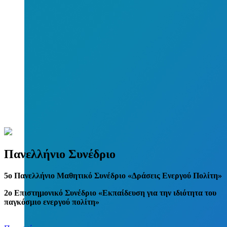
Πανελλήνιο Συνέδριο
5
o
Πανελλήνιο Μαθητικό Συνέδριο «Δράσεις Ενεργού Πολίτη»
2ο Επιστημονικό Συνέδριο «Εκπαίδευση για την ιδιότητα του
παγκόσμιο ενεργού πολίτη»