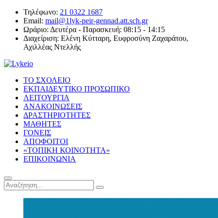
Τηλέφωνο:
21 0322 1687
Email:
mail@1lyk-peir-gennad.att.sch.gr
Ωράριο:
Δευτέρα - Παρασκευή: 08:15 - 14:15
Διαχείριση:
Ελένη Κύτταρη, Ευφροσύνη Ζαχαράτου,
Αχιλλέας Ντελλής
ΤΟ ΣΧΟΛΕΙΟ
ΕΚΠΑΙΔΕΥΤΙΚΟ ΠΡΟΣΩΠΙΚΟ
ΛΕΙΤΟΥΡΓΙΑ
ΑΝΑΚΟΙΝΩΣΕΙΣ
ΔΡΑΣΤΗΡΙΟΤΗΤΕΣ
ΜΑΘΗΤΕΣ
ΓΟΝΕΙΣ
ΑΠΟΦΟΙΤΟΙ
«ΤΟΠΙΚΗ ΚΟΙΝΟΤΗΤΑ»
ΕΠΙΚΟΙΝΩΝΙΑ