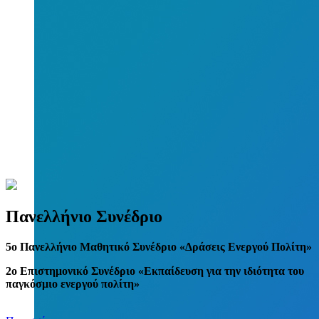
Πανελλήνιο Συνέδριο
5
o
Πανελλήνιο Μαθητικό Συνέδριο «Δράσεις Ενεργού Πολίτη»
2ο Επιστημονικό Συνέδριο «Εκπαίδευση για την ιδιότητα του
παγκόσμιο ενεργού πολίτη»