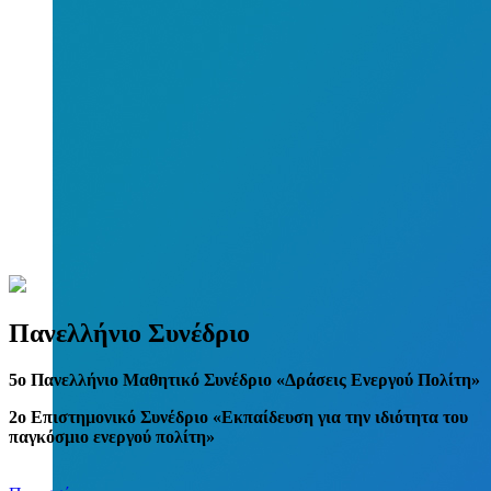
Πανελλήνιο Συνέδριο
5
o
Πανελλήνιο Μαθητικό Συνέδριο «Δράσεις Ενεργού Πολίτη»
2ο Επιστημονικό Συνέδριο «Εκπαίδευση για την ιδιότητα του
παγκόσμιο ενεργού πολίτη»