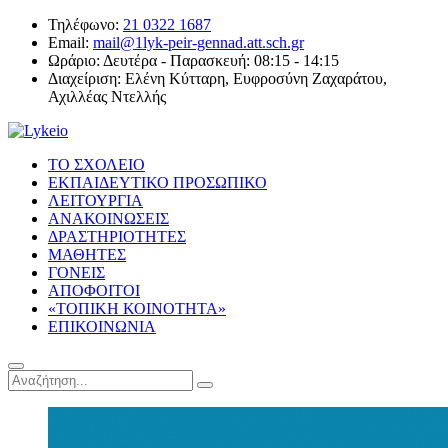
Τηλέφωνο:
21 0322 1687
Email:
mail@1lyk-peir-gennad.att.sch.gr
Ωράριο:
Δευτέρα - Παρασκευή: 08:15 - 14:15
Διαχείριση:
Ελένη Κύτταρη, Ευφροσύνη Ζαχαράτου,
Αχιλλέας Ντελλής
ΤΟ ΣΧΟΛΕΙΟ
ΕΚΠΑΙΔΕΥΤΙΚΟ ΠΡΟΣΩΠΙΚΟ
ΛΕΙΤΟΥΡΓΙΑ
ΑΝΑΚΟΙΝΩΣΕΙΣ
ΔΡΑΣΤΗΡΙΟΤΗΤΕΣ
ΜΑΘΗΤΕΣ
ΓΟΝΕΙΣ
ΑΠΟΦΟΙΤΟΙ
«ΤΟΠΙΚΗ ΚΟΙΝΟΤΗΤΑ»
ΕΠΙΚΟΙΝΩΝΙΑ