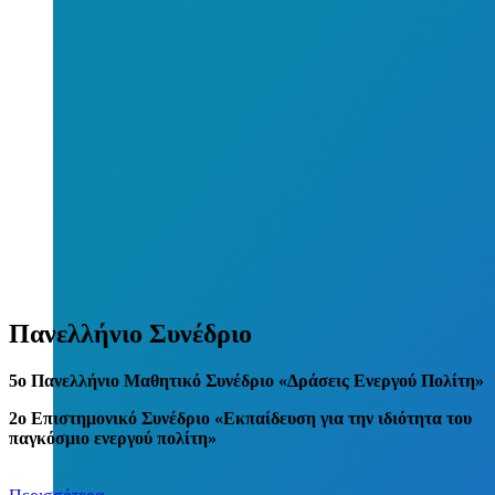
Πανελλήνιο Συνέδριο
5
o
Πανελλήνιο Μαθητικό Συνέδριο «Δράσεις Ενεργού Πολίτη»
2ο Επιστημονικό Συνέδριο «Εκπαίδευση για την ιδιότητα του
παγκόσμιο ενεργού πολίτη»