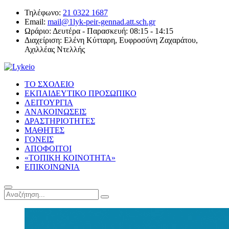
Τηλέφωνο:
21 0322 1687
Email:
mail@1lyk-peir-gennad.att.sch.gr
Ωράριο:
Δευτέρα - Παρασκευή: 08:15 - 14:15
Διαχείριση:
Ελένη Κύτταρη, Ευφροσύνη Ζαχαράτου,
Αχιλλέας Ντελλής
ΤΟ ΣΧΟΛΕΙΟ
ΕΚΠΑΙΔΕΥΤΙΚΟ ΠΡΟΣΩΠΙΚΟ
ΛΕΙΤΟΥΡΓΙΑ
ΑΝΑΚΟΙΝΩΣΕΙΣ
ΔΡΑΣΤΗΡΙΟΤΗΤΕΣ
ΜΑΘΗΤΕΣ
ΓΟΝΕΙΣ
ΑΠΟΦΟΙΤΟΙ
«ΤΟΠΙΚΗ ΚΟΙΝΟΤΗΤΑ»
ΕΠΙΚΟΙΝΩΝΙΑ