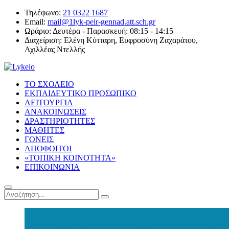
Τηλέφωνο:
21 0322 1687
Email:
mail@1lyk-peir-gennad.att.sch.gr
Ωράριο:
Δευτέρα - Παρασκευή: 08:15 - 14:15
Διαχείριση:
Ελένη Κύτταρη, Ευφροσύνη Ζαχαράτου,
Αχιλλέας Ντελλής
ΤΟ ΣΧΟΛΕΙΟ
ΕΚΠΑΙΔΕΥΤΙΚΟ ΠΡΟΣΩΠΙΚΟ
ΛΕΙΤΟΥΡΓΙΑ
ΑΝΑΚΟΙΝΩΣΕΙΣ
ΔΡΑΣΤΗΡΙΟΤΗΤΕΣ
ΜΑΘΗΤΕΣ
ΓΟΝΕΙΣ
ΑΠΟΦΟΙΤΟΙ
«ΤΟΠΙΚΗ ΚΟΙΝΟΤΗΤΑ»
ΕΠΙΚΟΙΝΩΝΙΑ