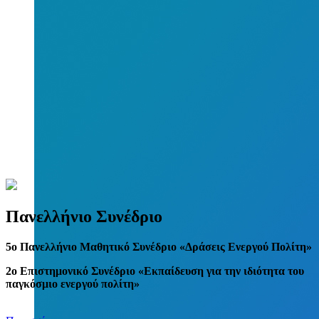
Πανελλήνιο Συνέδριο
5
o
Πανελλήνιο Μαθητικό Συνέδριο «Δράσεις Ενεργού Πολίτη»
2ο Επιστημονικό Συνέδριο «Εκπαίδευση για την ιδιότητα του
παγκόσμιο ενεργού πολίτη»